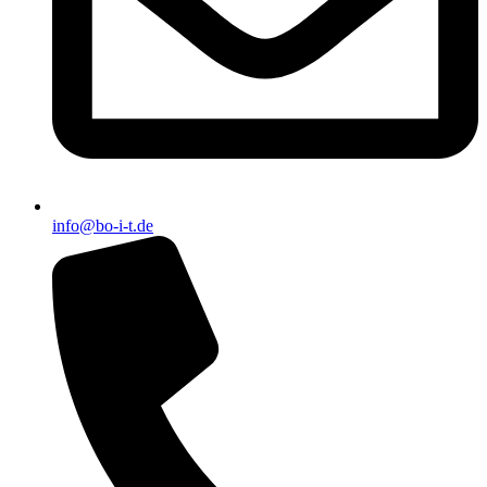
info@bo-i-t.de