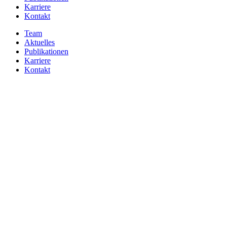
Karriere
Kontakt
Team
Aktuelles
Publikationen
Karriere
Kontakt