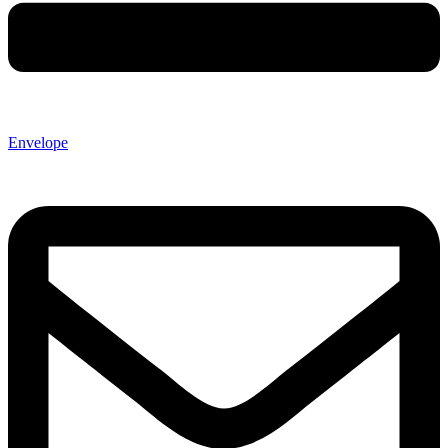
Envelope