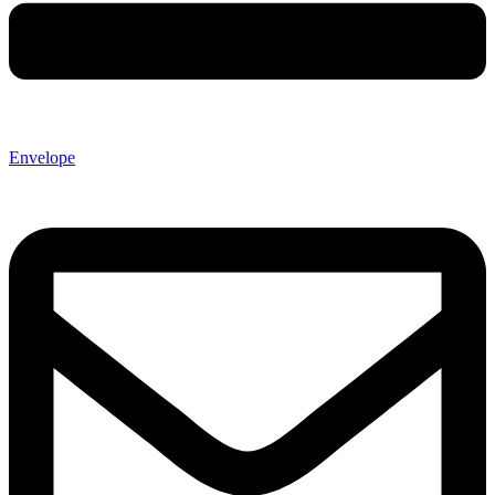
Envelope