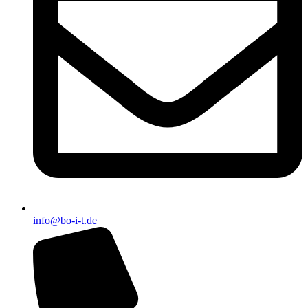
info@bo-i-t.de