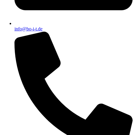
info@bo-i-t.de