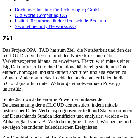
Bochumer Institute für Technologie gGmbH
Old World Computing UG
Institut für Informatik der Hochschule Bochum
Secunet Security Networks AG
Ziel
Das Projekt OPA_TAD hat zum Ziel, die Nutzbarkeit und den der
mCLOUD zu verbessern, und den Nutzerkreis, auch über
Verkehrsexperten hinaus, zu erweiteren. Hierzu wird mittels einer
Big Data Infrastruktur eine Funktionalität bereitgestellt, um Daten
einfach, homogen und strukturiert abzurufen und analysieren zu
können. Zudem wird das Hochladen auch eigener Daten in die
mCloud (natürlich unter Wahrung der notwendigen Privacy)
unterstützt.
Schließlich wird die enorme Power der umfassenden
Datensammlung der mCLOUD demonstriert, indem mittels
historischer Daten Verkehrsprognosen erstellt und Stauvorkommen
auf Deutschlands Straßen identifiziert und analysiert werden – in
Abhängigkeit von z.B. Wetterbedingung, Tagzeit, Wochentag und
etwaigen besonderen kalendarischen Ereignissen.
Zur Durchführung plant das Konsortium die Implementierung einer