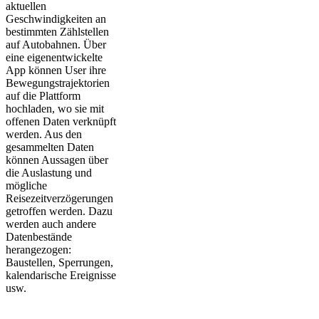
aktuellen
Geschwindigkeiten an
bestimmten Zählstellen
auf Autobahnen. Über
eine eigenentwickelte
App können User ihre
Bewegungstrajektorien
auf die Plattform
hochladen, wo sie mit
offenen Daten verknüpft
werden. Aus den
gesammelten Daten
können Aussagen über
die Auslastung und
mögliche
Reisezeitverzögerungen
getroffen werden. Dazu
werden auch andere
Datenbestände
herangezogen:
Baustellen, Sperrungen,
kalendarische Ereignisse
usw.