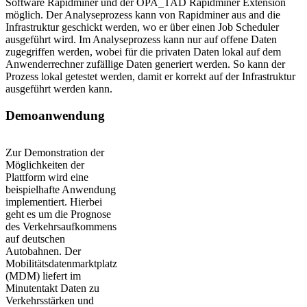
Software Rapidminer und der OPA_TAD Rapidminer Extension
möglich. Der Analyseprozess kann von Rapidminer aus and die
Infrastruktur geschickt werden, wo er über einen Job Scheduler
ausgeführt wird. Im Analyseprozess kann nur auf offene Daten
zugegriffen werden, wobei für die privaten Daten lokal auf dem
Anwenderrechner zufällige Daten generiert werden. So kann der
Prozess lokal getestet werden, damit er korrekt auf der Infrastruktur
ausgeführt werden kann.
Demoanwendung
Zur Demonstration der
Möglichkeiten der
Plattform wird eine
beispielhafte Anwendung
implementiert. Hierbei
geht es um die Prognose
des Verkehrsaufkommens
auf deutschen
Autobahnen. Der
Mobilitätsdatenmarktplatz
(MDM) liefert im
Minutentakt Daten zu
Verkehrsstärken und