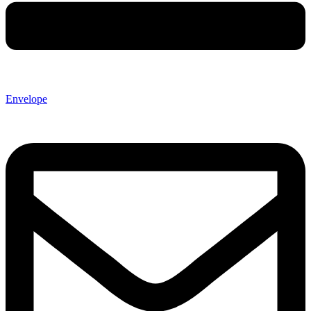
Envelope