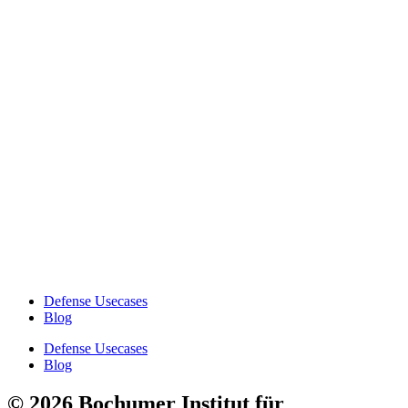
Defense Usecases
Blog
Defense Usecases
Blog
© 2026 Bochumer Institut für