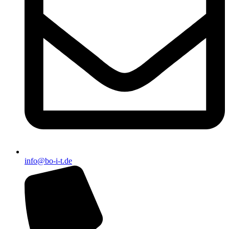
info@bo-i-t.de