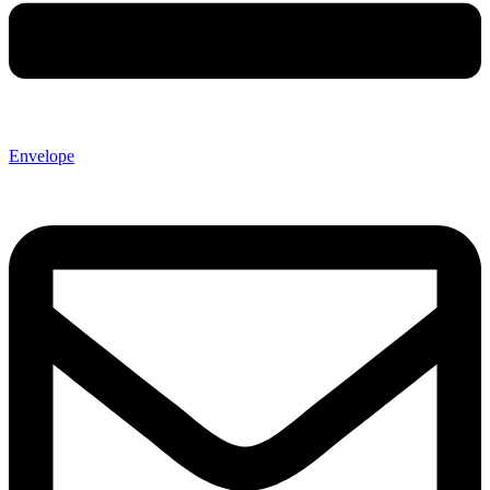
Envelope